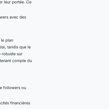
r leur portée. Ce
lowers avec des
 le plan
ial, tandis que le
e robuste sur
n tenant compte du
e followers ou
cités financières