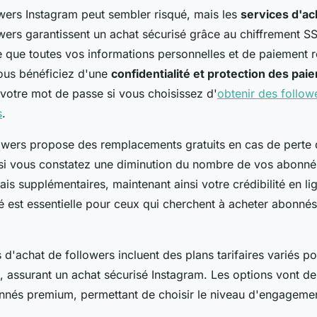
wers Instagram peut sembler risqué, mais les
services d'ac
rs garantissent un achat sécurisé grâce au chiffrement SS
e que toutes vos informations personnelles et de paiement r
Vous bénéficiez d'une
confidentialité et protection des pai
 votre mot de passe si vous choisissez d'
obtenir des follow
s
.
owers propose des remplacements gratuits en cas de perte 
 si vous constatez une diminution du nombre de vos abonnés
is supplémentaires, maintenant ainsi votre crédibilité en li
té est essentielle pour ceux qui cherchent à acheter abonné
s d'achat de followers incluent des plans tarifaires variés p
s, assurant un achat sécurisé Instagram. Les options vont de
nnés premium, permettant de choisir le niveau d'engagemen