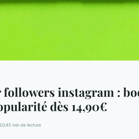
 followers instagram : bo
opularité dès 14,90€
2024
5 min de lecture