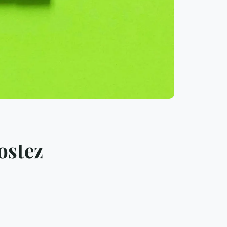
ostez