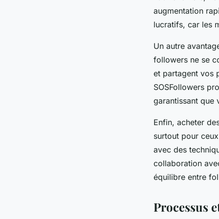
augmentation rapid
lucratifs, car le
Un autre avantage 
followers ne se co
et partagent vos 
SOSFollowers prop
garantissant que 
Enfin, acheter de
surtout pour ceux
avec des techniqu
collaboration ave
équilibre entre f
Processus et