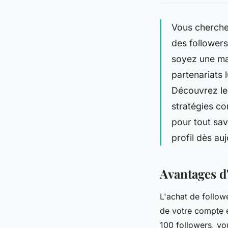
Vous cherche
des followers
soyez une mar
partenariats 
Découvrez les
stratégies c
pour tout sav
profil dès auj
Avantages d
L'achat de follo
de votre compte 
100 followers, vo