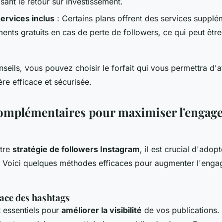
sant le retour sur investissement.
ervices inclus
: Certains plans offrent des services suppl
nts gratuits en cas de perte de followers, ce qui peut êtr
seils, vous pouvez choisir le forfait qui vous permettra d'a
re efficace et sécurisée.
complémentaires pour maximiser l'engag
otre
stratégie de followers Instagram
, il est crucial d'ado
 Voici quelques méthodes efficaces pour augmenter l'enga
cace des hashtags
 essentiels pour
améliorer la visibilité
de vos publications. 