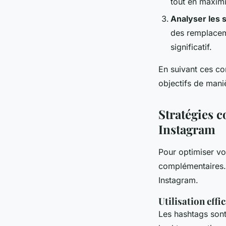
tout en maximi
Analyser les s
des remplaceme
significatif.
En suivant ces con
objectifs de maniè
Stratégies 
Instagram
Pour optimiser v
complémentaires.
Instagram.
Utilisation effi
Les hashtags sont