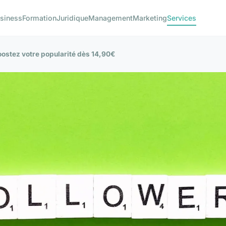
siness
Formation
Juridique
Management
Marketing
Services
oostez votre popularité dès 14,90€