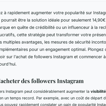
z à rapidement augmenter votre popularité sur Insta
 pourrait être la solution idéale pour seulement 14,90
que en quête de crédibilité ou un influenceur à la re
lucratifs, cette stratégie peut transformer votre présen
 multiples avantages, les mesures de sécurité inconto
omplémentaires pour un engagement optimal. Plongez d
oir sur l'achat de followers Instagram et commencer à
ourd'hui.
'acheter des followers Instagram
wers Instagram peut considérablement augmenter la
visibilité
en un temps record. Par exemple, avec un coût de départ 
us pouvez rapidement constater un gain de popularité Inst