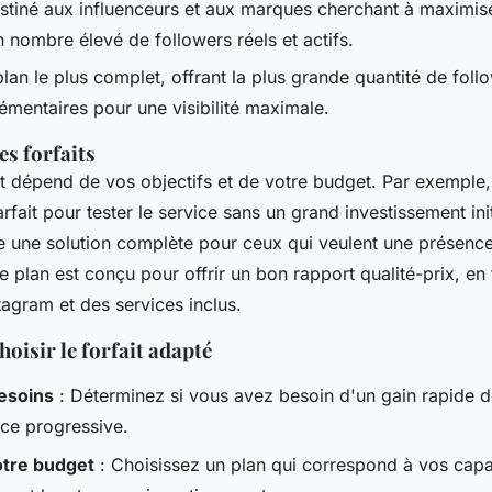
stiné aux influenceurs et aux marques cherchant à maximise
un nombre élevé de followers réels et actifs.
plan le plus complet, offrant la plus grande quantité de fol
émentaires pour une visibilité maximale.
s forfaits
it dépend de vos objectifs et de votre budget. Par exemple,
fait pour tester le service sans un grand investissement init
re une solution complète pour ceux qui veulent une présenc
 plan est conçu pour offrir un bon rapport qualité-prix, e
tagram et des services inclus.
hoisir le forfait adapté
esoins
: Déterminez si vous avez besoin d'un gain rapide d
ce progressive.
otre budget
: Choisissez un plan qui correspond à vos capa