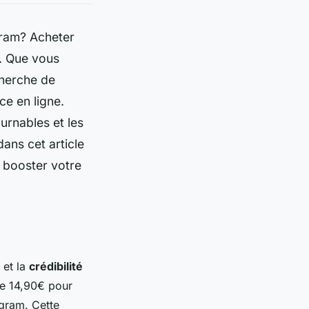
gram? Acheter
€. Que vous
cherche de
ce en ligne.
urnables et les
ans cet article
 booster votre
et la
crédibilité
de 14,90€ pour
agram. Cette