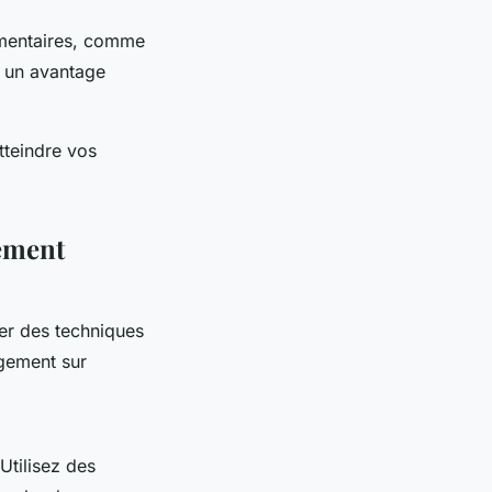
émentaires, comme
e un avantage
tteindre vos
ement
pter des techniques
gement sur
Utilisez des