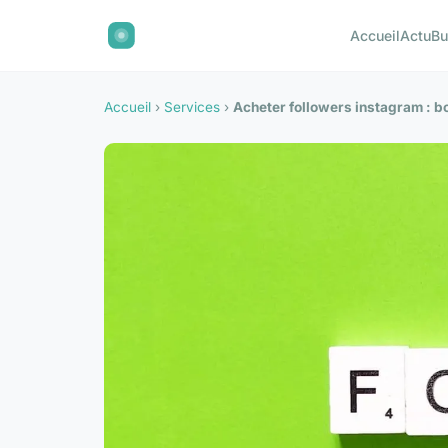
Accueil
Actu
Bu
Accueil
›
Services
›
Acheter followers instagram : b