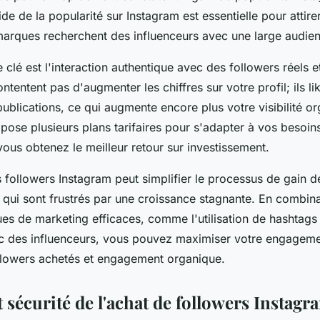
e de la popularité sur Instagram est essentielle pour attire
s marques recherchent des influenceurs avec une large audie
clé est l'interaction authentique avec des followers réels et
ntentent pas d'augmenter les chiffres sur votre profil; ils 
publications, ce qui augmente encore plus votre visibilité or
ose plusieurs plans tarifaires pour s'adapter à vos besoins
vous obtenez le meilleur retour sur investissement.
s followers Instagram peut simplifier le processus de gain d
 qui sont frustrés par une croissance stagnante. En combina
es de marketing efficaces, comme l'utilisation de hashtags 
c des influenceurs, vous pouvez maximiser votre engagemen
ollowers achetés et engagement organique.
 sécurité de l'achat de followers Instagr