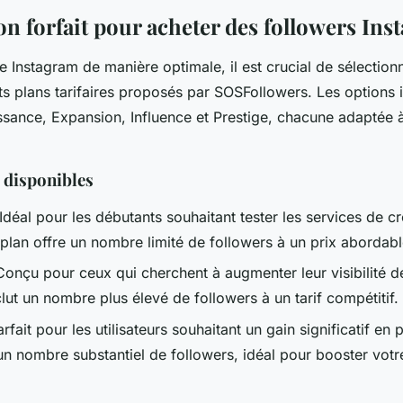
on forfait pour acheter des followers In
 Instagram de manière optimale, il est crucial de sélectionn
nts plans tarifaires proposés par SOSFollowers. Les options 
sance, Expansion, Influence et Prestige, chacune adaptée 
s disponibles
Idéal pour les débutants souhaitant tester les services de c
plan offre un nombre limité de followers à un prix abordabl
Conçu pour ceux qui cherchent à augmenter leur visibilité 
clut un nombre plus élevé de followers à un tarif compétitif.
rfait pour les utilisateurs souhaitant un gain significatif en 
n nombre substantiel de followers, idéal pour booster votr