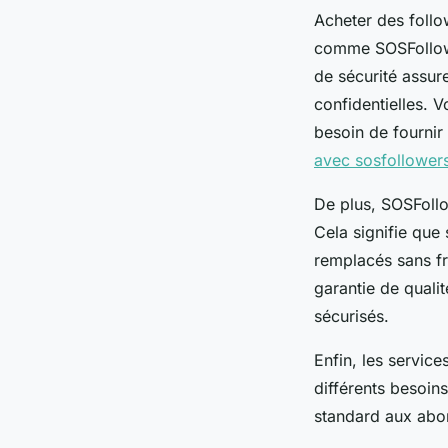
Acheter des follo
comme SOSFollowe
de sécurité assur
confidentielles. 
besoin de fournir
avec sosfollower
De plus, SOSFoll
Cela signifie que
remplacés sans fra
garantie de quali
sécurisés.
Enfin, les service
différents besoin
standard aux abo