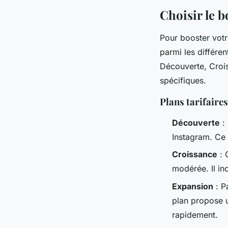
Choisir le b
Pour booster votre
parmi les différe
Découverte, Crois
spécifiques.
Plans tarifaire
Découverte
: 
Instagram. Ce 
Croissance
: 
modérée. Il in
Expansion
: Pa
plan propose u
rapidement.