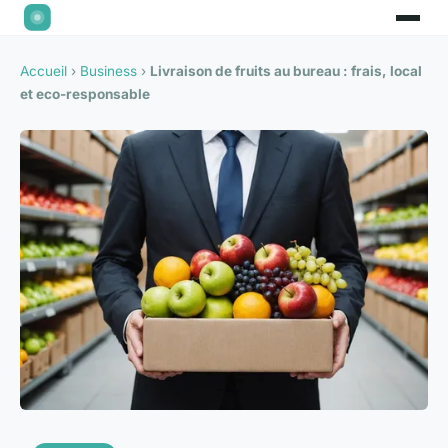
Accueil
›
Business
›
Livraison de fruits au bureau : frais, local
et eco-responsable