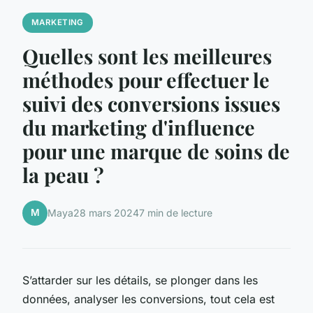
MARKETING
Quelles sont les meilleures
méthodes pour effectuer le
suivi des conversions issues
du marketing d'influence
pour une marque de soins de
la peau ?
M
Maya
28 mars 2024
7 min de lecture
S’attarder sur les détails, se plonger dans les
données, analyser les conversions, tout cela est