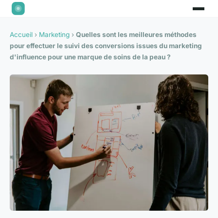
Accueil
›
Marketing
›
Quelles sont les meilleures méthodes
pour effectuer le suivi des conversions issues du marketing
d'influence pour une marque de soins de la peau ?