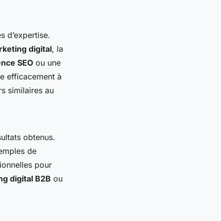
 d’expertise.
keting digital
, la
ence SEO
ou une
re efficacement à
s similaires au
ultats obtenus.
xemples de
ionnelles pour
g digital B2B
ou