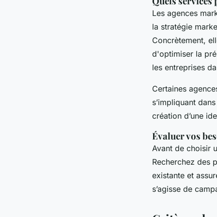
Quels services
Les agences mark
la stratégie marke
Concrètement, ell
d'optimiser la p
les entreprises d
Certaines agence
s’impliquant dans
création d’une id
Évaluer vos bes
Avant de choisir u
Recherchez des pa
existante et assu
s’agisse de campa