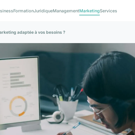
siness
Formation
Juridique
Management
Marketing
Services
rketing adaptée à vos besoins ?