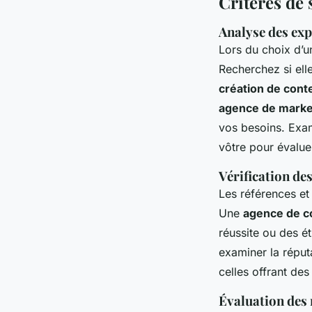
Critères de
Analyse des expe
Lors du choix d’
Recherchez si ell
création de conte
agence de market
vos besoins. Exam
vôtre pour évalue
Vérification de
Les références et
Une
agence de c
réussite ou des é
examiner la réput
celles offrant de
Évaluation des 