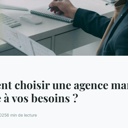
t choisir une agence ma
 à vos besoins ?
2025
6 min de lecture