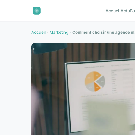
Accueil
Actu
Bu
Accueil
›
Marketing
›
Comment choisir une agence ma