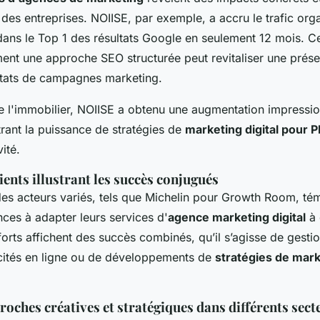
des entreprises. NOIISE, par exemple, a accru le trafic or
ans le Top 1 des résultats Google en seulement 12 mois. Ce
t une approche SEO structurée peut revitaliser une présen
ultats de campagnes marketing.
de l'immobilier, NOIISE a obtenu une augmentation impress
trant la puissance de stratégies de
marketing digital pour 
ité.
ents illustrant les succès conjugués
es acteurs variés, tels que Michelin pour Growth Room, té
ces à adapter leurs services d'
agence marketing digital
à 
fforts affichent des succès combinés, qu’il s’agisse de gest
icités en ligne ou de développements de
stratégies de marke
oches créatives et stratégiques dans différents sect