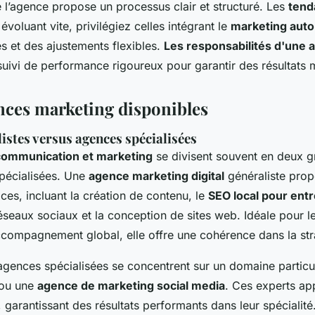
l’agence propose un processus clair et structuré. Les
tend
évoluant vite, privilégiez celles intégrant le
marketing aut
es et des ajustements flexibles.
Les responsabilités d'une
 suivi de performance rigoureux pour garantir des résultats 
nces marketing disponibles
istes versus agences spécialisées
communication et marketing
se divisent souvent en deux g
spécialisées. Une
agence marketing digital
généraliste pro
ces, incluant la création de contenu, le
SEO local pour ent
réseaux sociaux et la conception de sites web. Idéale pour l
compagnement global, elle offre une cohérence dans la str
agences spécialisées se concentrent sur un domaine particu
ou une
agence de marketing social media
. Ces experts ap
, garantissant des résultats performants dans leur spécialité