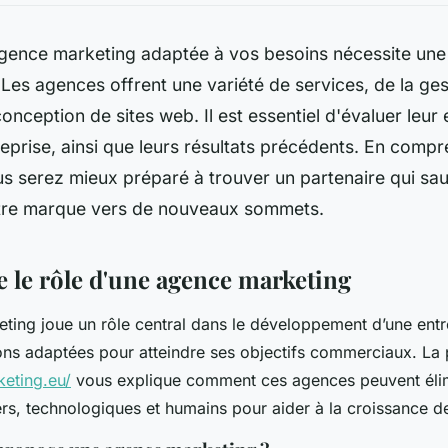
agence marketing adaptée à vos besoins nécessite une 
Les agences offrent une variété de services, de la ge
onception de sites web. Il est essentiel d'évaluer leur 
reprise, ainsi que leurs résultats précédents. En comp
s serez mieux préparé à trouver un partenaire qui sau
tre marque vers de nouveaux sommets.
le rôle d'une agence marketing
ing joue un rôle central dans le développement d’une entre
ions adaptées pour atteindre ses objectifs commerciaux. La
keting.eu/
vous explique comment ces agences peuvent élim
ers, technologiques et humains pour aider à la croissance de