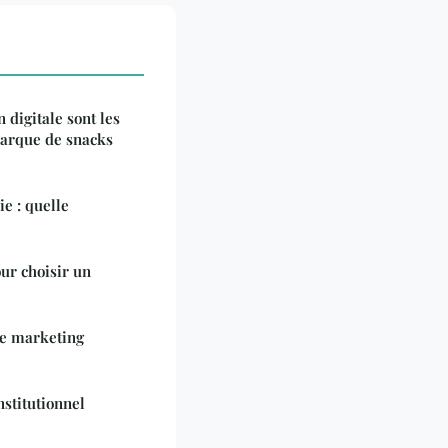
 digitale sont les
arque de snacks
e : quelle
ur choisir un
e marketing
stitutionnel