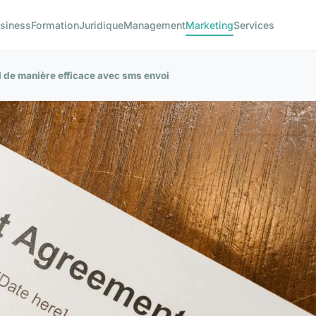
siness
Formation
Juridique
Management
Marketing
Services
 de manière efficace avec sms envoi