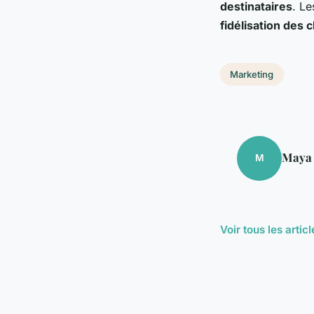
destinataires
. Le
fidélisation des c
Marketing
Maya
M
Voir tous les arti