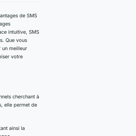
vantages de SMS
sages
ace intuitive, SMS
es. Que vous
r un meilleur
iser votre
nnels cherchant à
s, elle permet de
ant ainsi la