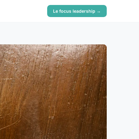
Le focus leadership →