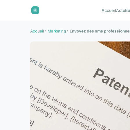
Accueil
Actu
Bu
Accueil
›
Marketing
›
Envoyez des sms professionnel