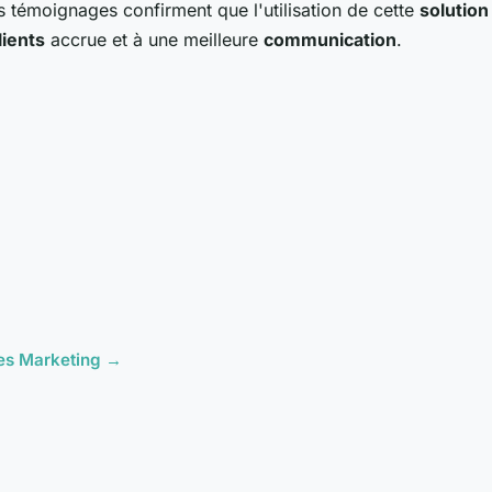
s témoignages confirment que l'utilisation de cette
solution
lients
accrue et à une meilleure
communication
.
cles Marketing →