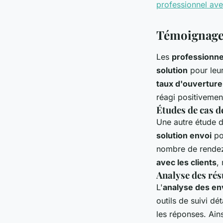
professionnel av
Témoignages
Les
professionne
solution
pour leu
taux d'ouverture
réagi positiveme
Études de cas d
Une autre étude de
solution envoi
po
nombre de rende
avec les clients
,
Analyse des rés
L'
analyse des en
outils de suivi dét
les réponses. Ains