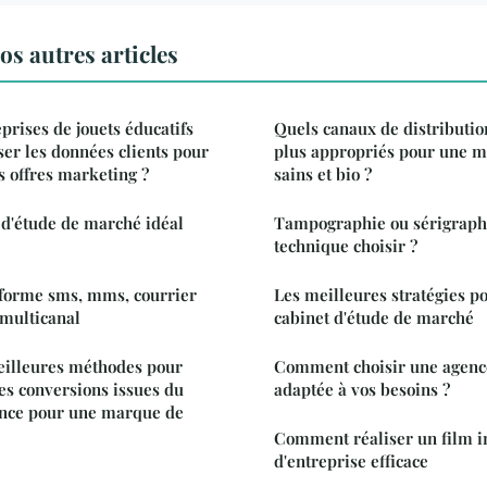
s autres articles
rises de jouets éducatifs
Quels canaux de distribution
ser les données clients pour
plus appropriés pour une m
s offres marketing ?
sains et bio ?
 d'étude de marché idéal
Tampographie ou sérigraphi
technique choisir ?
eforme sms, mms, courrier
Les meilleures stratégies po
 multicanal
cabinet d'étude de marché
eilleures méthodes pour
Comment choisir une agenc
des conversions issues du
adaptée à vos besoins ?
ence pour une marque de
Comment réaliser un film in
d'entreprise efficace