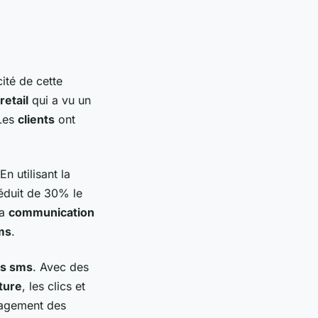
ité de cette
retail
qui a vu un
 Les
clients
ont
n utilisant la
éduit de 30% le
la
communication
ms
.
s sms
. Avec des
ture
, les clics et
gagement des