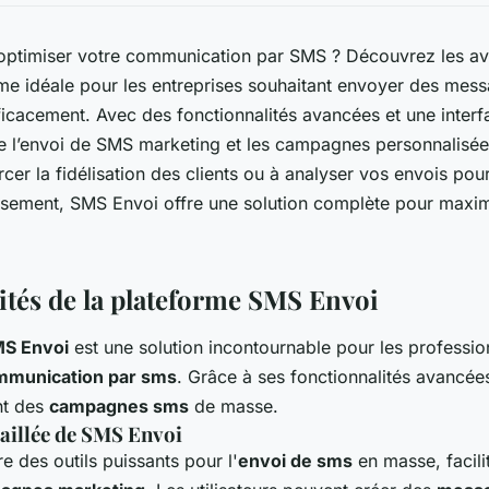
optimiser votre communication par SMS ? Découvrez les a
rme idéale pour les entreprises souhaitant envoyer des mes
ficacement. Avec des fonctionnalités avancées et une interf
ne l’envoi de SMS marketing et les campagnes personnalisé
cer la fidélisation des clients ou à analyser vos envois pou
issement, SMS Envoi offre une solution complète pour maxim
ités de la plateforme SMS Envoi
MS Envoi
est une solution incontournable pour les professio
mmunication par sms
. Grâce à ses fonctionnalités avancée
nt des
campagnes sms
de masse.
aillée de SMS Envoi
e des outils puissants pour l'
envoi de sms
en masse, facilit