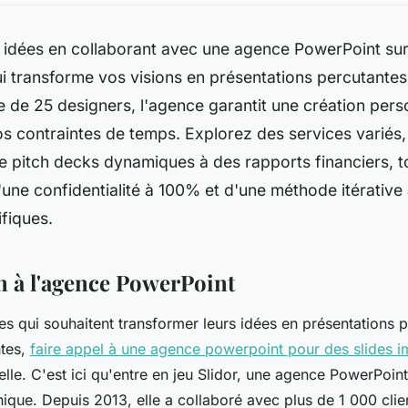
 idées en collaborant avec une agence PowerPoint sur 
ui transforme vos visions en présentations percutante
 de 25 designers, l'agence garantit une création pers
s contraintes de temps. Explorez des services variés, 
 pitch decks dynamiques à des rapports financiers, t
'une confidentialité à 100% et d'une méthode itérative
fiques.
n à l'agence PowerPoint
es qui souhaitent transformer leurs idées en présentations p
ntes,
faire appel à une agence powerpoint pour des slides i
lle. C'est ici qu'entre en jeu Slidor, une agence PowerPoint
ique. Depuis 2013, elle a collaboré avec plus de 1 000 clie