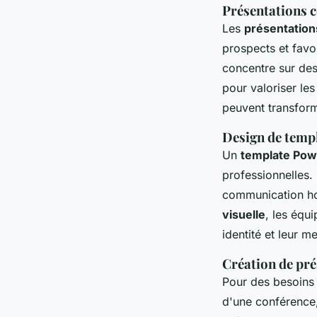
Présentations 
Les
présentatio
prospects et favo
concentre sur de
pour valoriser le
peuvent transform
Design de temp
Un
template Pow
professionnelles.
communication ho
visuelle
, les équi
identité et leur m
Création de pré
Pour des besoins
d'une conférence