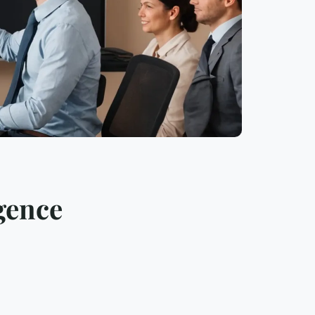
gence