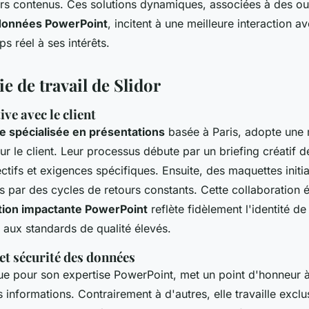
vers contenus. Ces solutions dynamiques, associées à des out
 données PowerPoint
, incitent à une meilleure interaction a
s réel à ses intérêts.
 de travail de Slidor
ve avec le client
e spécialisée en présentations
basée à Paris, adopte une
sur le client. Leur processus débute par un briefing créatif d
ctifs et exigences spécifiques. Ensuite, des maquettes initi
s par des cycles de retours constants. Cette collaboration é
tion impactante PowerPoint
reflète fidèlement l'identité d
 aux standards de qualité élevés.
 et sécurité des données
e pour son expertise PowerPoint, met un point d'honneur à 
s informations. Contrairement à d'autres, elle travaille exc