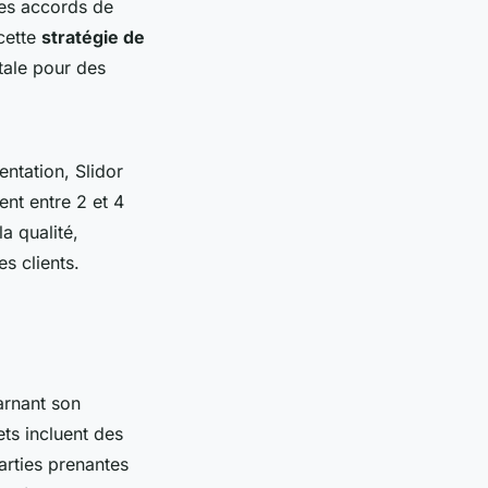
 Des accords de
cette
stratégie de
tale pour des
entation, Slidor
nt entre 2 et 4
a qualité,
s clients.
arnant son
ts incluent des
arties prenantes