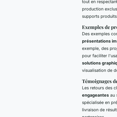
tout en respectant
production exclusi
supports produits
Exemples de pr
Des exemples con
présentations i
exemple, des pro
pour faciliter l'u
solutions graph
visualisation de d
Témoignages de 
Les retours des c
engageantes
au 
spécialisée en pré
livraison de résul
partenaires.