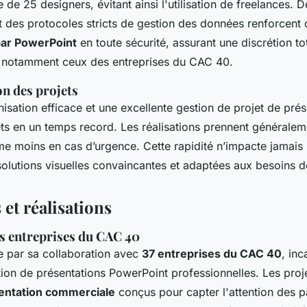
 de 25 designers, évitant ainsi l'utilisation de freelances.
t des protocoles stricts de gestion des données renforcent 
ar PowerPoint
en toute sécurité, assurant une discrétion to
s, notamment ceux des entreprises du CAC 40.
on des projets
isation efficace et une excellente gestion de projet de prés
ts en un temps record. Les réalisations prennent généraleme
 moins en cas d’urgence. Cette rapidité n’impacte jamais l
solutions visuelles convaincantes et adaptées aux besoins de
 et réalisations
s entreprises du CAC 40
ue par sa collaboration avec
37 entreprises du CAC 40
, inc
tion de présentations PowerPoint professionnelles. Les proje
entation commerciale
conçus pour capter l'attention des p