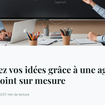
z vos idées grâce à une a
oint sur mesure
025
7 min de lecture