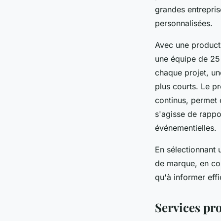
grandes entrepri
personnalisées.
Avec une productio
une équipe de 25 
chaque projet, un
plus courts. Le p
continus, permet 
s'agisse de rappo
événementielles.
En sélectionnant 
de marque, en com
qu'à informer eff
Services pr