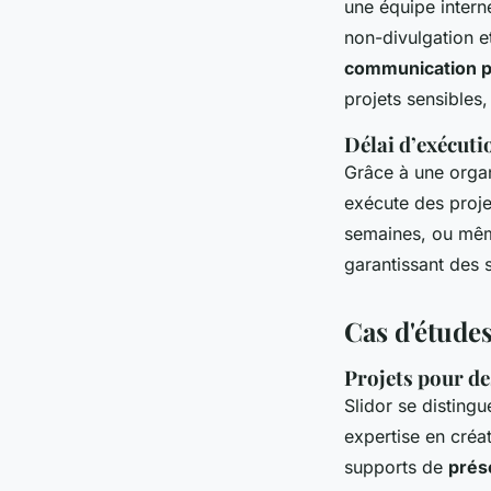
une équipe interne
non-divulgation e
communication p
projets sensible
Délai d’exécuti
Grâce à une organ
exécute des proje
semaines, ou même
garantissant des 
Cas d'études
Projets pour de
Slidor se disting
expertise en créa
supports de
prés