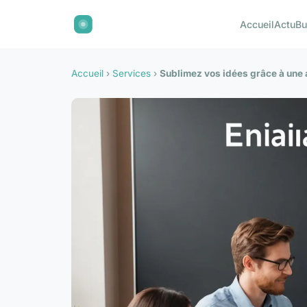
Accueil
Actu
Bu
Accueil
›
Services
›
Sublimez vos idées grâce à une