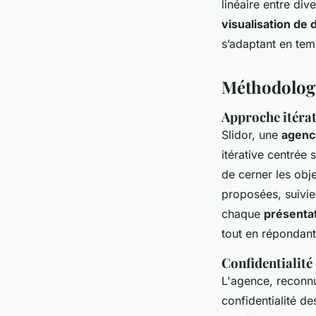
linéaire entre di
visualisation de
s’adaptant en temp
Méthodologie
Approche itérati
Slidor, une
agenc
itérative centrée 
de cerner les obje
proposées, suivie
chaque
présenta
tout en répondant
Confidentialité
L'agence, reconnu
confidentialité de